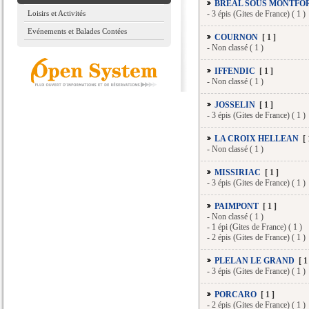
BREAL SOUS MONTFO
Loisirs et Activités
-
3 épis (Gites de France) ( 1 )
Evénements et Balades Contées
COURNON
[ 1 ]
-
Non classé ( 1 )
IFFENDIC
[ 1 ]
-
Non classé ( 1 )
JOSSELIN
[ 1 ]
-
3 épis (Gites de France) ( 1 )
LA CROIX HELLEAN
[ 
-
Non classé ( 1 )
MISSIRIAC
[ 1 ]
-
3 épis (Gites de France) ( 1 )
PAIMPONT
[ 1 ]
-
Non classé ( 1 )
-
1 épi (Gites de France) ( 1 )
-
2 épis (Gites de France) ( 1 )
PLELAN LE GRAND
[ 1 
-
3 épis (Gites de France) ( 1 )
PORCARO
[ 1 ]
-
2 épis (Gites de France) ( 1 )