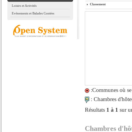
Classement
Loisirs et Activités
Evénements et Balades Contées
:Communes où se si
: Chambres d'hôtes 
Résultats
1 à 1
sur u
Chambres d'hôt