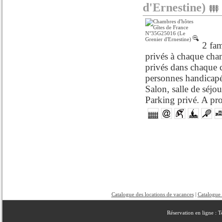
d'Ernestine)
2 fam
privés à chaque cha
privés dans chaque 
personnes handicapée
Salon, salle de séjo
Parking privé. A pro
Catalogue des locations de vacances
|
Catalogue 
Réservation en ligne : 