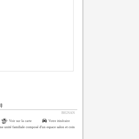
BIGNAN
Voir sur la carte
Votre itinéraire
'une unité familiale composé d'un espace salon et coin