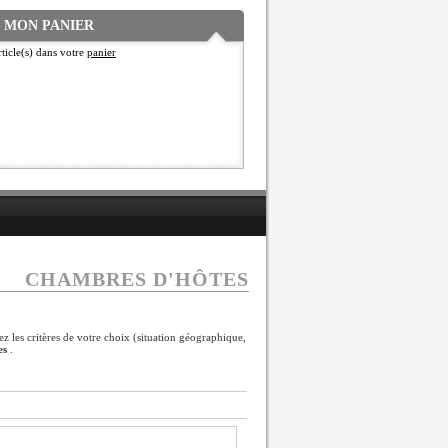
MON PANIER
ticle(s) dans votre
panier
CHAMBRES D'HÔTES
z les critères de votre choix (situation géographique,
es
.