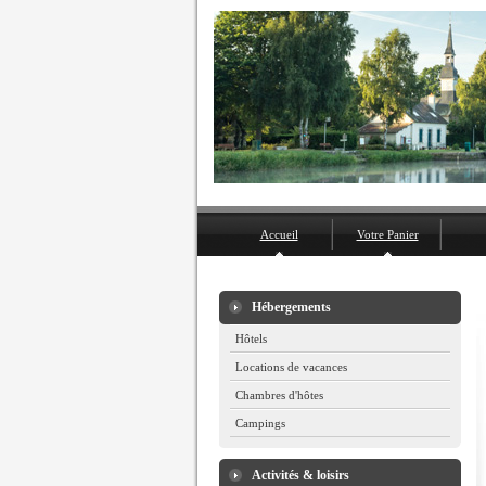
Accueil
Votre Panier
Hébergements
Hôtels
Locations de vacances
Chambres d'hôtes
Campings
Activités & loisirs