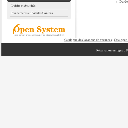
Durée
Loisirs et Activités
Evénements et Balades Contées
Catalogue des locations de vacances
|
Catalogue 
Réservation en ligne : 