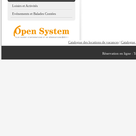
Loisirs et Activités
Evénements et Balades Contées
Catalogue des locations de vacances
|
Catalogue 
Réservation en ligne : 