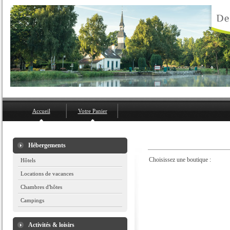
Accueil
Votre Panier
Hébergements
Choisissez une boutique :
Hôtels
Locations de vacances
Chambres d'hôtes
Campings
Activités & loisirs