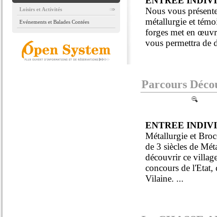
ENTREE INDIV
Nous vous présenter
Loisirs et Activités
métallurgie et témoi
Evénements et Balades Contées
forges met en œuvre
vous permettra de d
Parcours Déco
ENTREE INDIV
Métallurgie et Broc
de 3 siècles de Mét
découvrir ce villag
concours de l'Etat,
Vilaine. ...