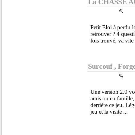
La CHASSE 
Petit Eloi à perdu le
retrouver ? 4 quest
fois trouvé, va vite 
Surcouf , Forg
Une version 2.0 vou
amis ou en famille, 
derrière ce jeu. Lé
jeu et la visite ...