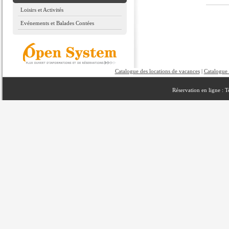
Loisirs et Activités
Evénements et Balades Contées
Catalogue des locations de vacances
|
Catalogue 
Réservation en ligne : 