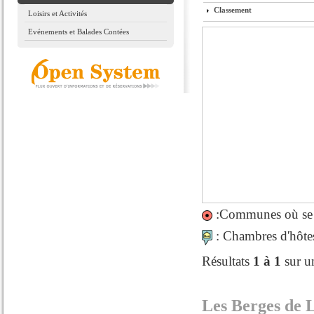
Classement
Loisirs et Activités
Evénements et Balades Contées
:Communes où se si
: Chambres d'hôtes 
Résultats
1 à 1
sur u
Les Berges de 