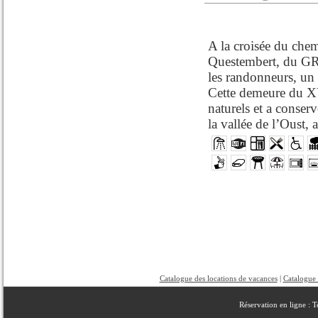
A la croisée du chem
Questembert, du GR 
les randonneurs, un
Cette demeure du XVI
naturels et a conserv
la vallée de l’Oust, a
Catalogue des locations de vacances
|
Catalogue 
Réservation en ligne : 