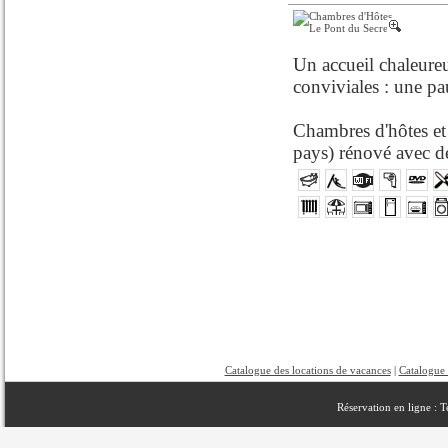
Un accueil chaleureu
conviviales : une p
Chambres d'hôtes et 
pays) rénové avec de
Catalogue des locations de vacances
|
Catalogue 
Réservation en ligne : 