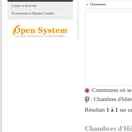
Classement
Loisirs et Activités
Evénements et Balades Contées
:Communes où se si
: Chambres d'hôtes 
Résultats
1 à 1
sur u
Chambres d'Hôt