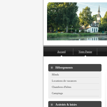
Accueil
Votre Panier
Hébergements
Hôtels
Locations de vacances
Chambres d'hôtes
Campings
Activités & loisirs