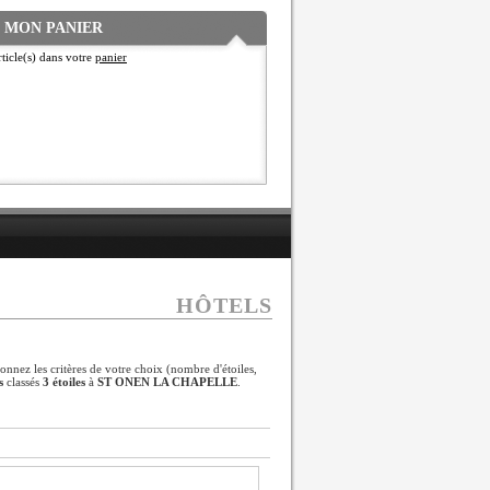
MON PANIER
ticle(s) dans votre
panier
HÔTELS
ionnez les critères de votre choix (nombre d'étoiles,
s
classés
3 étoiles
à
ST ONEN LA CHAPELLE
.